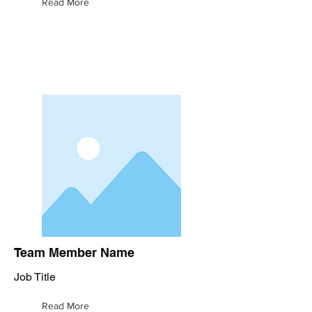
Read More
Team Member Name
Job Title
Read More