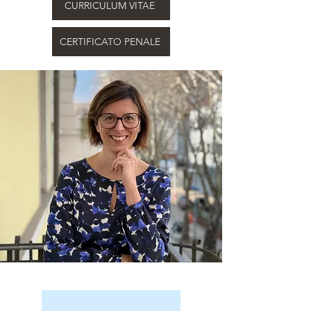
CURRICULUM VITAE
CERTIFICATO PENALE