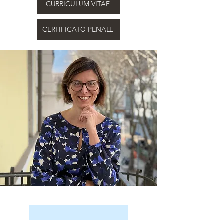
CURRICULUM VITAE
CERTIFICATO PENALE