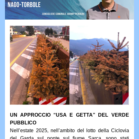
UN APPROCCIO “USA E GETTA” DEL VERDE 
PUBBLICO
Nell’estate 2025, nell’ambito del lotto della Ciclovia 
del Garda sul ponte sul fiume Sarca, sono stati 