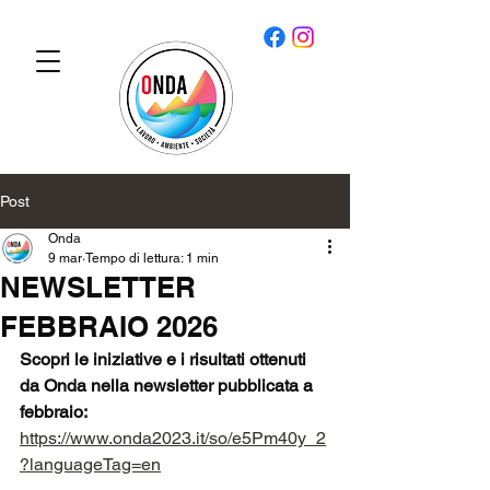
Post
Onda
9 mar
Tempo di lettura: 1 min
NEWSLETTER
FEBBRAIO 2026
Scopri le iniziative e i risultati ottenuti 
da Onda nella newsletter pubblicata a 
febbraio: 
https://www.onda2023.it/so/e5Pm40y_2
?languageTag=en