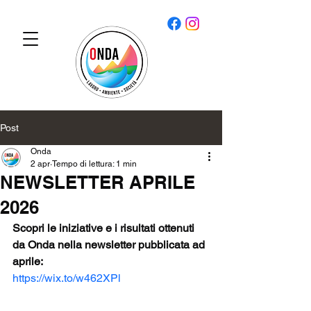
Post
Onda
2 apr
Tempo di lettura: 1 min
NEWSLETTER APRILE
2026
Scopri le iniziative e i risultati ottenuti 
da Onda nella newsletter pubblicata ad 
aprile: 
https://wix.to/w462XPl