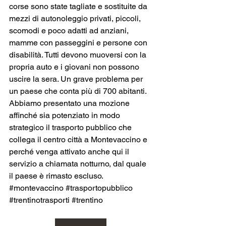
corse sono state tagliate e sostituite da 
mezzi di autonoleggio privati, piccoli, 
scomodi e poco adatti ad anziani, 
mamme con passeggini e persone con 
disabilità. Tutti devono muoversi con la 
propria auto e i giovani non possono 
uscire la sera. Un grave problema per 
un paese che conta più di 700 abitanti. 
Abbiamo presentato una mozione 
affinché sia potenziato in modo 
strategico il trasporto pubblico che 
collega il centro città a Montevaccino e 
perché venga attivato anche qui il 
servizio a chiamata notturno, dal quale 
il paese è rimasto escluso.
#montevaccino
#trasportopubblico
#trentinotrasporti
#trentino