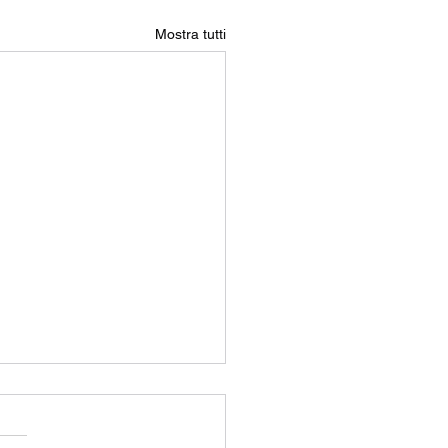
Mostra tutti