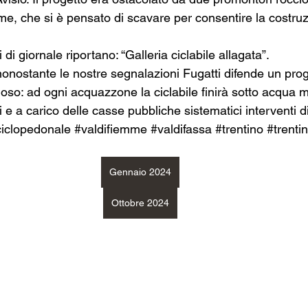
me, che si è pensato di scavare per consentire la costruz
i di giornale riportano: “Galleria ciclabile allagata”.
nonostante le nostre segnalazioni Fugatti difende un prog
oloso: ad ogni acquazzone la ciclabile finirà sotto acqua 
ti e a carico delle casse pubbliche sistematici interventi di 
ciclopedonale
#valdifiemme
#valdifassa
#trentino
#trenti
Gennaio 2024
Ottobre 2024