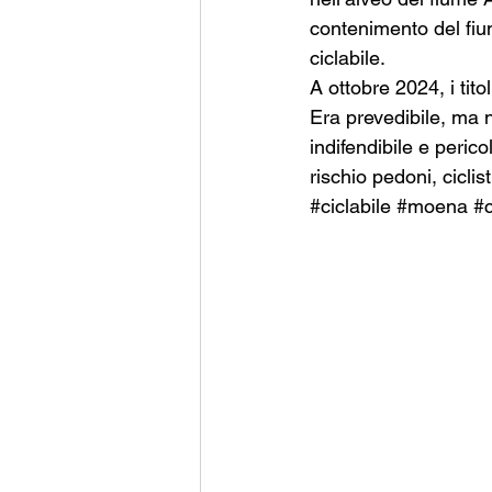
contenimento del fiu
ciclabile.
A ottobre 2024, i titol
Era prevedibile, ma 
indifendibile e peric
rischio pedoni, ciclis
#ciclabile
#moena
#