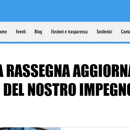
ome
Eventi
Blog
Elezioni e trasparenza
Sostienici
Conta
A RASSEGNA AGGIORN
DEL NOSTRO IMPEGN