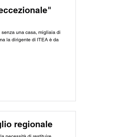
"eccezionale"
lie senza una casa, migliaia di
...ma la dirigente di ITEA è da
lio regionale